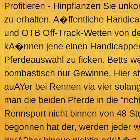
Profitieren - Hinpflanzen Sie unko
zu erhalten. A�ffentliche Handi
und OTB Off-Track-Wetten von de
kA�nnen jene einen Handicapper 
Pferdeauswahl zu ficken. Betts wet
bombastisch nur Gewinne. Hier sta
auAYer bei Rennen via vier sola
man die beiden Pferde in die “ric
Rennsport nicht binnen von 48 S
begonnen hat der, werden jeder w