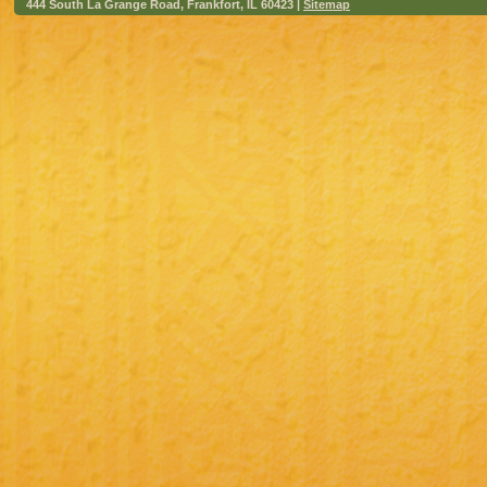
444 South La Grange Road, Frankfort, IL 60423 |
Sitemap