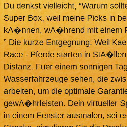
Du denkst vielleicht, “Warum soll
Super Box, weil meine Picks in be
kA�nnen, wA�hrend mit einem Ra
” Die kurze Entgegnung: Weil Kaes
Race - Pferde starten in StA�llen
Distanz. Fuer einem sonnigen Tag
Wasserfahrzeuge sehen, die zwis
arbeiten, um die optimale Garant
gewA�hrleisten. Dein virtueller Sp
in einem Fenster ausmalen, sei es