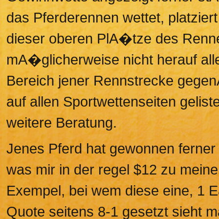
das Pferderennen wettet, platziert
dieser oberen PlA�tze des Renn
mA�glicherweise nicht herauf al
Bereich jener Rennstrecke gegenA?b
auf allen Sportwettenseiten geliste
weitere Beratung.
Jenes Pferd hat gewonnen ferner 
was mir in der regel $12 zu mein
Exempel, bei wem diese eine, 1 E
Quote seitens 8-1 gesetzt sieht m