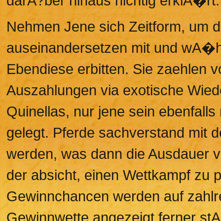
darA?ber hinaus nichtig erklA�rt.
Nehmen Jene sich Zeitform, um d
auseinandersetzen mit und wA�hl
Ebendiese erbitten. Sie zaehlen 
Auszahlungen via exotische Wied
Quinellas, nur jene sein ebenfalls
gelegt. Pferde sachverstand mit 
werden, was dann die Ausdauer v
der absicht, einen Wettkampf zu p
Gewinnchancen werden auf zahlrei
Gewinnwette angezeigt ferner stA�