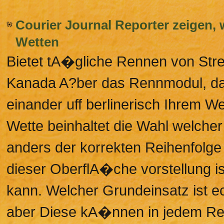
Courier Journal Reporter zeigen,
Wetten
Bietet tA�gliche Rennen von Str
Kanada A?ber das Rennmodul, da
einander uff berlinerisch Ihrem W
Wette beinhaltet die Wahl welcher 
anders der korrekten Reihenfolge
dieser OberflA�che vorstellung is
kann. Welcher Grundeinsatz ist e
aber Diese kA�nnen in jedem Re