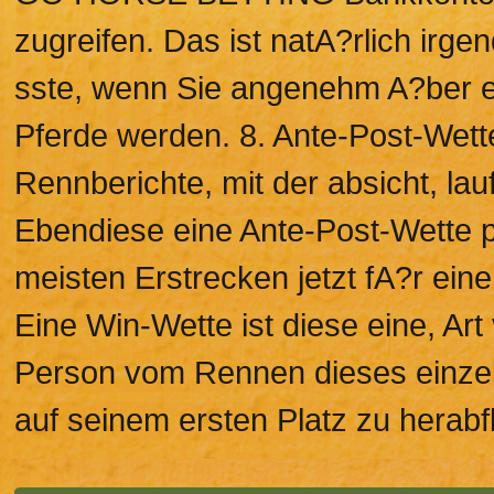
zugreifen. Das ist natA?rlich irg
sste, wenn Sie angenehm A?ber 
Pferde werden. 8. Ante-Post-Wette
Rennberichte, mit der absicht, l
Ebendiese eine Ante-Post-Wette p
meisten Erstrecken jetzt fA?r ein
Eine Win-Wette ist diese eine, Ar
Person vom Rennen dieses einzel
auf seinem ersten Platz zu herabf