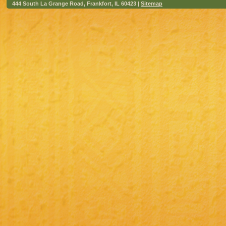
444 South La Grange Road, Frankfort, IL 60423 |
Sitemap