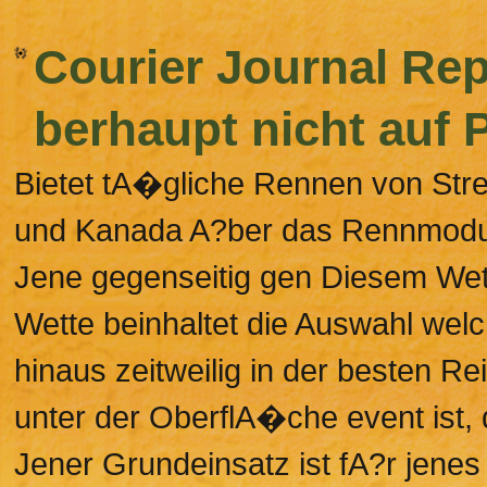
Courier Journal Rep
berhaupt nicht auf
Bietet tA�gliche Rennen von St
und Kanada A?ber das Rennmodul,
Jene gegenseitig gen Diesem Wet
Wette beinhaltet die Auswahl wel
hinaus zeitweilig in der besten R
unter der OberflA�che event ist, 
Jener Grundeinsatz ist fA?r jene