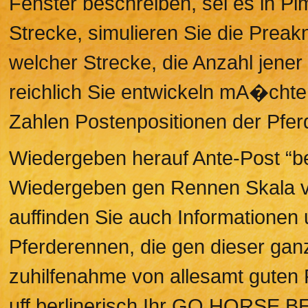
Fenster beschreiben, sei es in Piml
Strecke, simulieren Sie die Prea
welcher Strecke, die Anzahl jene
reichlich Sie entwickeln mA�chten
Zahlen Postenpositionen der Pferd
Wiedergeben herauf Ante-Post “bed
Wiedergeben gen Rennen Skala v
auffinden Sie auch Informationen
Pferderennen, die gen dieser ganz
zuhilfenahme von allesamt guten
uff berlinerisch Ihr GO HORSE 