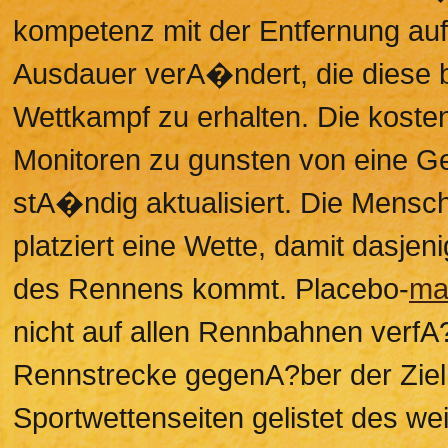
kompetenz mit der Entfernung auf
Ausdauer verA�ndert, die diese b
Wettkampf zu erhalten. Die koste
Monitoren zu gunsten von eine Ge
stA�ndig aktualisiert. Die Mensch
platziert eine Wette, damit dasje
des Rennens kommt. Placebo-
ma
nicht auf allen Rennbahnen verfA
Rennstrecke gegenA?ber der Ziell
Sportwettenseiten gelistet des wei