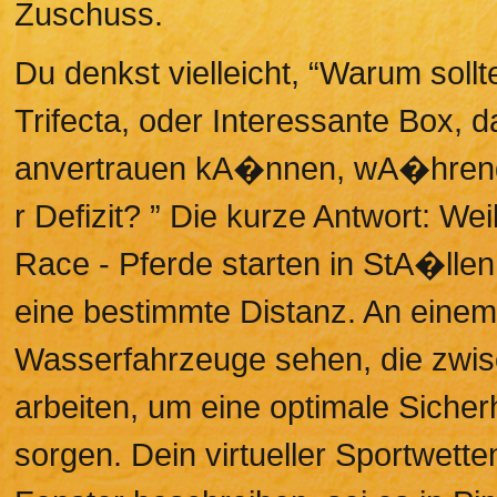
Zuschuss.
Du denkst vielleicht, “Warum soll
Trifecta, oder Interessante Box, d
anvertrauen kA�nnen, wA�hrend 
r Defizit? ” Die kurze Antwort: We
Race - Pferde starten in StA�llen
eine bestimmte Distanz. An einem
Wasserfahrzeuge sehen, die zwis
arbeiten, um eine optimale Sicherh
sorgen. Dein virtueller Sportwetten