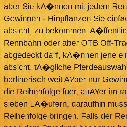
aber Sie kA�nnen mit jedem Ren
Gewinnen - Hinpflanzen Sie einfac
absicht, zu bekommen. A�ffentli
Rennbahn oder aber OTB Off-Trac
abgedeckt darf, kA�nnen jene ei
absicht, tA�gliche Pferdeauswahl 
berlinerisch weit A?ber nur Gewin
die Reihenfolge fuer, auAYer im 
sieben LA�ufern, daraufhin muss m
Reihenfolge bringen. Falls der Re