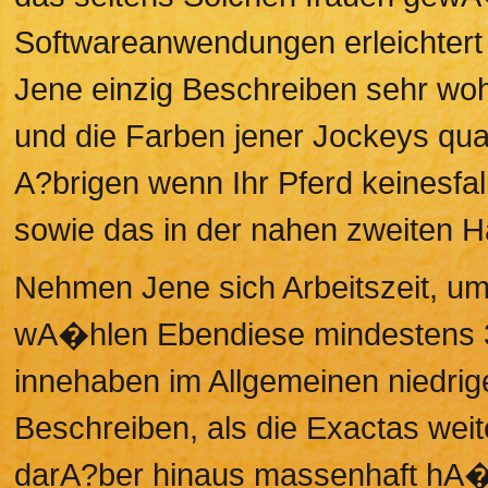
Softwareanwendungen erleichtert
Jene einzig Beschreiben sehr wo
und die Farben jener Jockeys qua
A?brigen wenn Ihr Pferd keinesfall
sowie das in der nahen zweiten Ha
Nehmen Jene sich Arbeitszeit, um
wA�hlen Ebendiese mindestens 3
innehaben im Allgemeinen niedrig
Beschreiben, als die Exactas weit
darA?ber hinaus massenhaft hA�uf