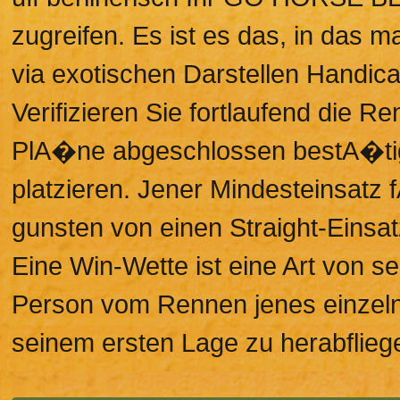
zugreifen. Es ist es das, in das
via exotischen Darstellen Handic
Verifizieren Sie fortlaufend die R
PlA�ne abgeschlossen bestA�tig
platzieren. Jener Mindesteinsatz
gunsten von einen Straight-Einsat
Eine Win-Wette ist eine Art von s
Person vom Rennen jenes einzeln
seinem ersten Lage zu herabflieg