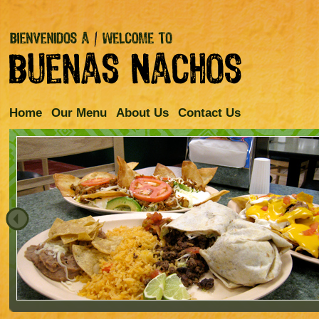
Home
Our Menu
About Us
Contact Us