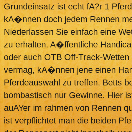
Grundeinsatz ist echt fA?r 1 Pfe
kA�nnen doch jedem Rennen mehr
Niederlassen Sie einfach eine Wett
zu erhalten. A�ffentliche Handi
oder auch OTB Off-Track-Wetten 
vermag, kA�nnen jene einen Han
Pferdeauswahl zu treffen. Betts b
bombastisch nur Gewinne. Hier ist
auAYer im rahmen von Rennen qua
ist verpflichtet man die beiden Pfe