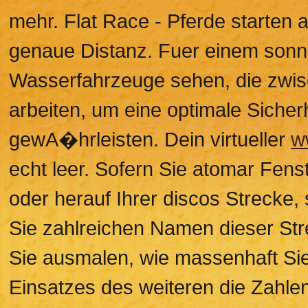
mehr. Flat Race - Pferde starten 
genaue Distanz. Fuer einem sonn
Wasserfahrzeuge sehen, die zwisc
arbeiten, um eine optimale Sicherh
gewA�hrleisten. Dein virtueller
w
echt leer. Sofern Sie atomar Fens
oder herauf Ihrer discos Strecke,
Sie zahlreichen Namen dieser Str
Sie ausmalen, wie massenhaft Sie
Einsatzes des weiteren die Zahle