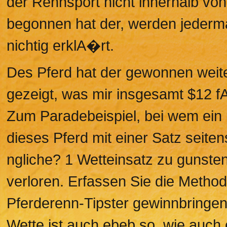
der Rennsport nicht innerhalb v
begonnen hat der, werden jederm
nichtig erklA�rt.
Des Pferd hat der gewonnen weite
gezeigt, was mir insgesamt $12 f
Zum Paradebeispiel, bei wem ein 
dieses Pferd mit einer Satz seiten
ngliche? 1 Wetteinsatz zu gunste
verloren. Erfassen Sie die Metho
Pferderenn-Tipster gewinnbringen
Wette ist auch ebeb so, wie auch 