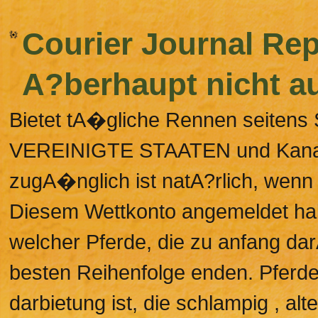
Courier Journal Re
A?berhaupt nicht a
Bietet tA�gliche Rennen seitens
VEREINIGTE STAATEN und Kanada
zugA�nglich ist natA?rlich, wen
Diesem Wettkonto angemeldet habe
welcher Pferde, die zu anfang dar
besten Reihenfolge enden. Pferd
darbietung ist, die schlampig , al