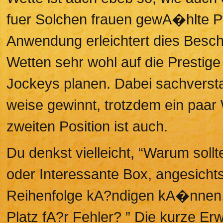
fuer Solchen frauen gewA�hlte P
Anwendung erleichtert dies Beschr
Wetten sehr wohl auf die Prestige
Jockeys planen. Dabei sachversta
weise gewinnt, trotzdem ein paar W
zweiten Position ist auch.
Du denkst vielleicht, “Warum sollt
oder Interessante Box, angesichts
Reihenfolge kA?ndigen kA�nnen,
Platz fA?r Fehler? ” Die kurze Er