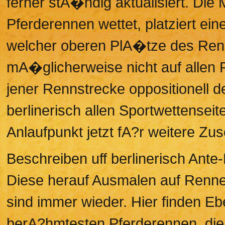
ferner stA�ndig aktualisiert. Die 
Pferderennen wettet, platziert ein
welcher oberen PlA�tze des Ren
mA�glicherweise nicht auf allen
jener Rennstrecke oppositionell der Z
berlinerisch allen Sportwettenseite
Anlaufpunkt jetzt fA?r weitere Zu
Beschreiben uff berlinerisch Ante
Diese herauf Ausmalen auf Renn
sind immer wieder. Hier finden Eb
berA?hmtesten Pferderennen, die 