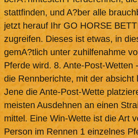
stattfinden, und A?ber alle brau
jetzt herauf Ihr GO HORSE BETT
zugreifen. Dieses ist etwas, in di
gemA?tlich unter zuhilfenahme vo
Pferde wird. 8. Ante-Post-Wetten 
die Rennberichte, mit der absich
Jene die Ante-Post-Wette platzie
meisten Ausdehnen an einen Straig
mittel. Eine Win-Wette ist die Art
Person im Rennen 1 einzelnes Pfe