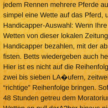
jedem Rennen mehrere Pferde auf
simpel eine Wette auf das Pferd,
Handicapper-Auswahl: Wenn Ihre
Wetten von dieser lokalen Zeitu
Handicapper bezahlen, mit der ab
fisten. Betts wiedergeben auch h
Hier ist es nicht auf die Reihenf
zwei bis sieben LA�ufern, zeitwei
“richtige” Reihenfolge bringen. S
48 Stunden getreu dem Moratoriu