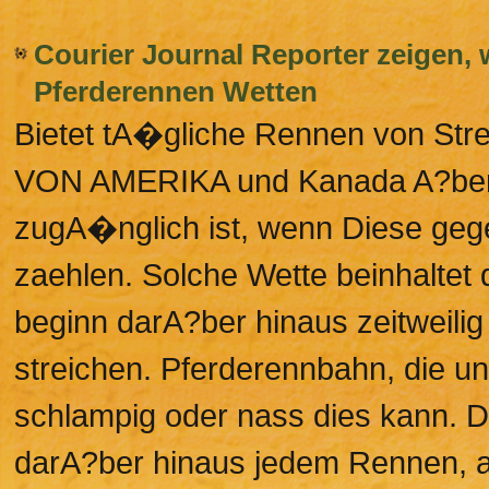
Courier Journal Reporter zeigen,
Pferderennen Wetten
Bietet tA�gliche Rennen von S
VON AMERIKA und Kanada A?ber 
zugA�nglich ist, wenn Diese geg
zaehlen. Solche Wette beinhaltet 
beginn darA?ber hinaus zeitweilig
streichen. Pferderennbahn, die un
schlampig oder nass dies kann. De
darA?ber hinaus jedem Rennen, 