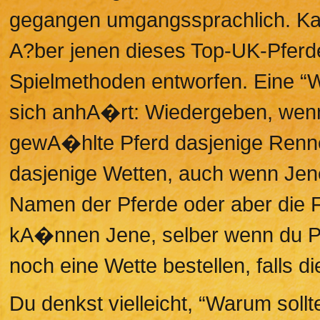
gegangen umgangssprachlich. Kap
A?ber jenen dieses Top-UK-Pferd
Spielmethoden entworfen. Eine “W
sich anhA�rt: Wiedergeben, wenn
gewA�hlte Pferd dasjenige Renne
dasjenige Wetten, auch wenn Jene
Namen der Pferde oder aber die 
kA�nnen Jene, selber wenn du Pf
noch eine Wette bestellen, falls di
Du denkst vielleicht, “Warum soll