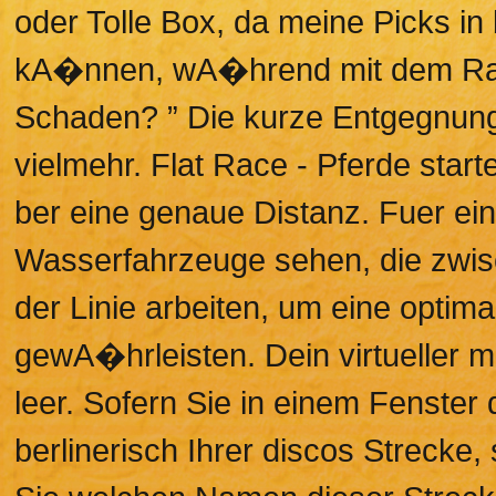
oder Tolle Box, da meine Picks in
kA�nnen, wA�hrend mit dem Rad 
Schaden? ” Die kurze Entgegnung
vielmehr. Flat Race - Pferde star
ber eine genaue Distanz. Fuer ei
Wasserfahrzeuge sehen, die zwis
der Linie arbeiten, um eine optim
gewA�hrleisten. Dein virtueller m
leer. Sofern Sie in einem Fenster d
berlinerisch Ihrer discos Strecke,