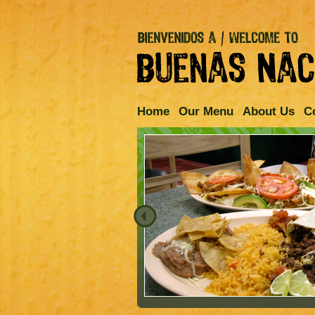
Home
Our Menu
About Us
C