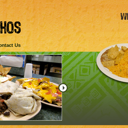
ontact Us